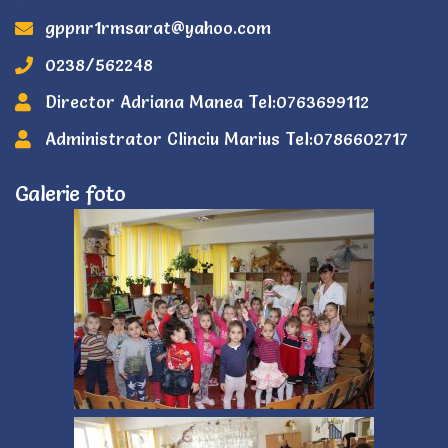
gppnr1rmsarat@yahoo.com
0238/562248
Director Adriana Manea Tel:0763699112
Administrator Clinciu Marius Tel:0786602717
Galerie foto