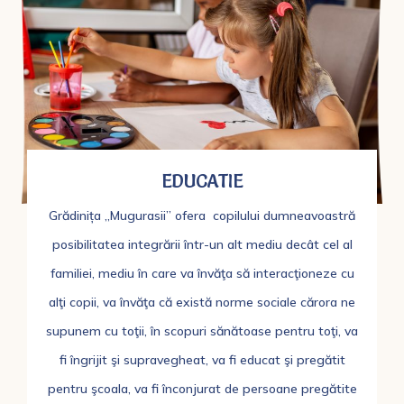
EDUCATIE
Grădinița „Mugurasii” ofera copilului dumneavoastră
posibilitatea integrării într-un alt mediu decât cel al
familiei, mediu în care va învăţa să interacţioneze cu
alţi copii, va învăţa că există norme sociale cărora ne
supunem cu toţii, în scopuri sănătoase pentru toţi, va
fi îngrijit şi supravegheat, va fi educat şi pregătit
pentru şcoala, va fi înconjurat de persoane pregătite