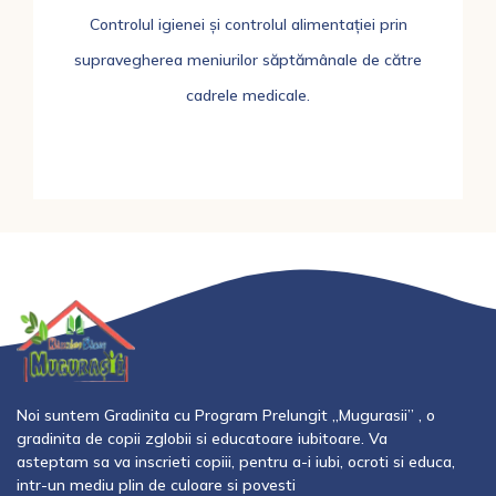
Controlul igienei și controlul alimentației prin
supravegherea meniurilor săptămânale de către
cadrele medicale.
Noi suntem Gradinita cu Program Prelungit „Mugurasii” , o
gradinita
de copii zglobii si educatoare iubitoare. Va
asteptam sa va inscrieti copiii, pentru a-i iubi, ocroti si educa,
intr-un mediu plin de culoare si povesti