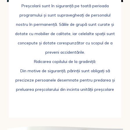
Preșcolarii sunt în siguranță pe toată perioada
programului și sunt supravegheați de personalul
nostru în permanență. Sălile de grupă sunt curate și
dotate cu mobilier de calitate, iar celelalte spații sunt
concepute și dotate corespunzător cu scopul de a
preveni accidentările.
Ridicarea copilului de la gradiniță:
Din motive de siguranță, părinții sunt obligați să
precizeze persoanele desemnate pentru predarea și
preluarea preșcolarului din incinta unității preșcolare