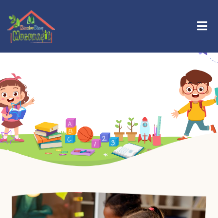
De Ce Noi