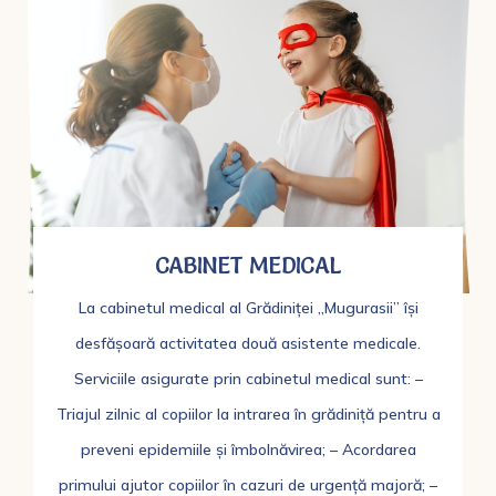
CABINET MEDICAL
La cabinetul medical al Grădiniței „Mugurasii” își
desfășoară activitatea două asistente medicale.
Serviciile asigurate prin cabinetul medical sunt: –
Triajul zilnic al copiilor la intrarea în grădiniță pentru a
preveni epidemiile și îmbolnăvirea; – Acordarea
primului ajutor copiilor în cazuri de urgență majoră; –