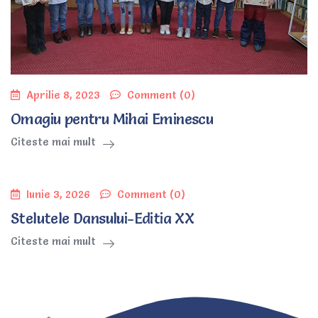
Aprilie 8, 2023
Comment (0)
Omagiu pentru Mihai Eminescu
Citeste mai mult
Iunie 3, 2026
Comment (0)
Stelutele Dansului-Editia XX
Citeste mai mult